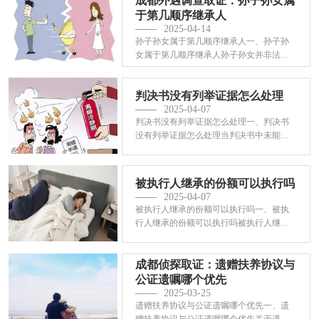
成都外遇调查取证：孙子孙女属
于第几顺序继承人
2025-04-14
孙子孙女属于第几顺序继承人一、孙子孙
女属于第几顺序继承人孙子孙女并非法定
继承顺序···
判决书没有列举证据怎么处理
2025-04-07
判决书没有列举证据怎么处理一、判决书
没有列举证据怎么处理当判决书中未能明
确列出证···
被执行人继承的份额可以执行吗
2025-04-07
被执行人继承的份额可以执行吗一、被执
行人继承的份额可以执行吗被执行人继承
的那份儿···
成都侦探取证：遗赠扶养协议与
公证遗嘱哪个优先
2025-03-25
遗赠扶养协议与公证遗嘱哪个优先一、遗