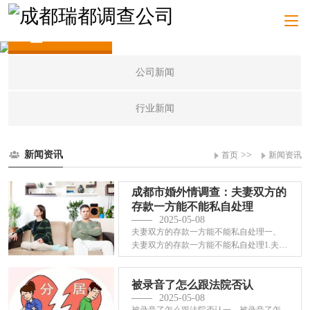
新闻资讯
公司新闻
行业新闻
新闻资讯
>>
首页
新闻资讯
成都市婚外情调查：夫妻双方的
存款一方能不能私自处理
2025-05-08
夫妻双方的存款一方能不能私自处理一、
夫妻双方的存款一方能不能私自处理1.夫妻
在婚姻···
被录音了怎么跟法院否认
2025-05-08
被录音了怎么跟法院否认一、被录音了怎